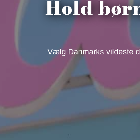
Hold børn
Vælg Danmarks vildeste d