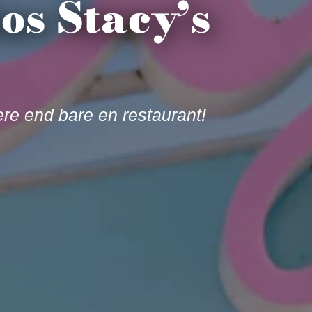
os Stacy’s
ere end bare en restaurant!