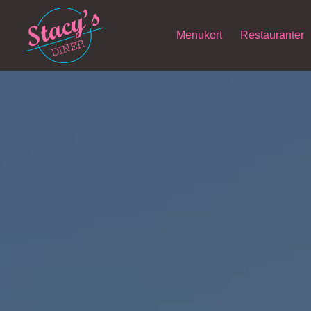
Menukort
Restauranter