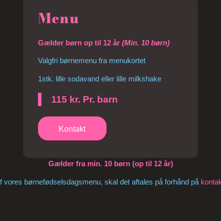
Menu
Gælder børn op til 12 år
(Min. 10 børn)
Valgfri børnemenu fra menukortet
1stk. lille sodavand eller lille milkshake
115 kr. Pr. barn
Kontakt
Gælder fra min. 10 børn (op til 12 år)
af vores børnefødselsdagsmenu, skal det aftales på forhånd på
konta