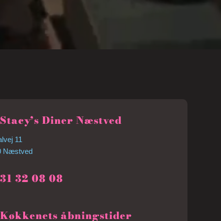
Stacy’s Diner Næstved
lvej 11
0 Næstved
31 32 08 08
Køkkenets åbningstider