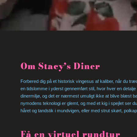
Om Stacy’s Diner
Forbered dig på et historisk vingesus af kaliber, når du t
en tidslomme i yderst gennemført stil, hvor hver en detalje
dinermiljø, og det er nærmest umuligt ikke at blive blæst b
nymodens teknologi er glemt, og med et kig i spejlet ser 
håret og tandstik i mundvigen, eller med strut skørt, polkap
Få en virtuel rundtur