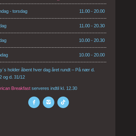
dag - torsdag
11.00 - 20.00
dag
11.00 - 20.30
dag
10.00 - 20.30
ndag
10.00 - 20.00
y´s holder åbent hver dag året rundt – På nær d.
2 og d. 31/12
ican Breakfast
serveres indtil kl. 12.30